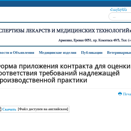
Հայերեն
Искать...
вости и Oбъявления
Медицинские изделия
Публикации
Ветеринарные
орма приложения контракта для оценки
оответствия требований надлежащей
роизводственной практики
Печ
[Файл доступен на английском]
Скачать