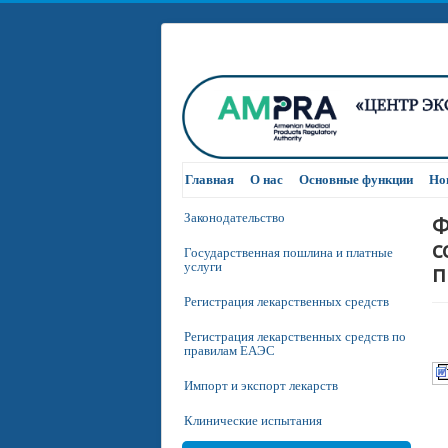
Главная
О нас
Основные функции
Но
Ф
Законодательство
с
Государственная пошлина и платные
п
услуги
Регистрация лекарственных средств
Регистрация лекарственных средств по
правилам ЕАЭС
Импорт и экспорт лекарств
Клинические испытания