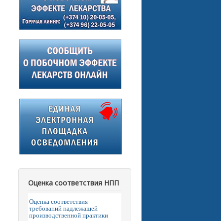
Оценка соответствия НПП
Оценка соответствия
требований надлежащей
производственной практики