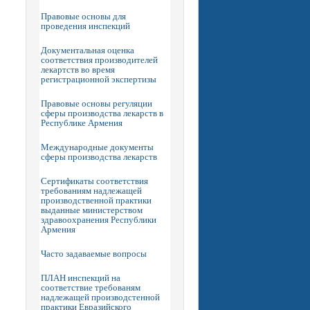
Правовые основы для
проведения инспекций
Документальная оценка
соответствия производителей
лекартств во время
регистрационной экспертизы
Правовые основы регуляции
сферы производства лекарств в
Республике Армения
Международные документы
сферы производства лекарств
Сертификаты соответствия
требованиям надлежащей
производственной практики
выданные министерством
здравоохранения Республики
Армения
Часто задаваемые вопросы
ПЛАН инспекций на
соответствие требованям
надлежащей производстенной
практики Евразийского