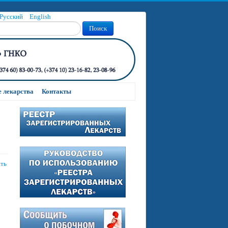
Русский
English
Поиск
 лекарства
Контакты
ать