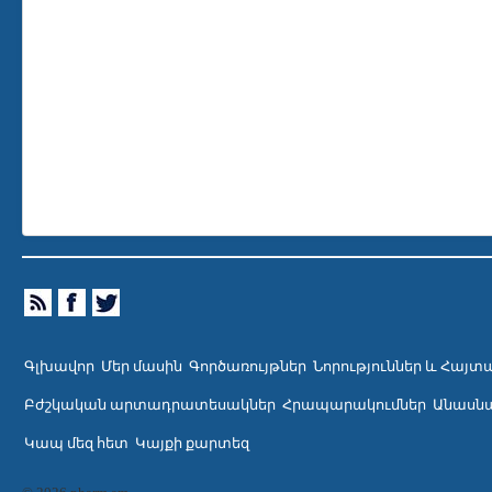
Գլխավոր
Մեր մասին
Գործառույթներ
Նորություններ և Հայտ
Բժշկական արտադրատեսակներ
Հրապարակումներ
Անասնա
Կապ մեզ հետ
Կայքի քարտեզ