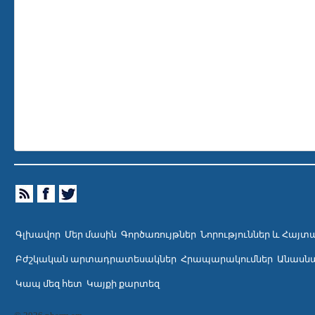
Գլխավոր
Մեր մասին
Գործառույթներ
Նորություններ և Հայտ
Բժշկական արտադրատեսակներ
Հրապարակումներ
Անասնա
Կապ մեզ հետ
Կայքի քարտեզ