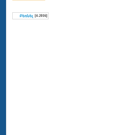
[4-2016]
Բեռնել