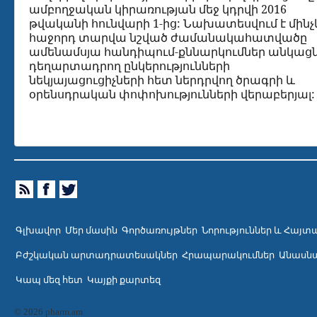
ամբողջական կիրառության մեջ կդրվի 2016
թվականի հունվարի 1-ից: Նախատեսվում է մինչ
հաջորդ տարվա նշված ժամանակահատվածը
ամենամսյա հանդիպում-քննարկումներ անկացն
դեղարտադրող ընկերությունների
նեկյայացուցիչների հետ ներդրվող ծրագրի և
օրենսդրական փոփոխությունների վերաբերյալ:
Գլխավոր
Մեր մասին
Գործառույթներ
Նորություններ և Հայտ
Բժշկական արտադրատեսակներ
Հրապարակումներ
Անասնա
Կապ մեզ հետ
Կայքի քարտեզ
© 2026 pharm.am