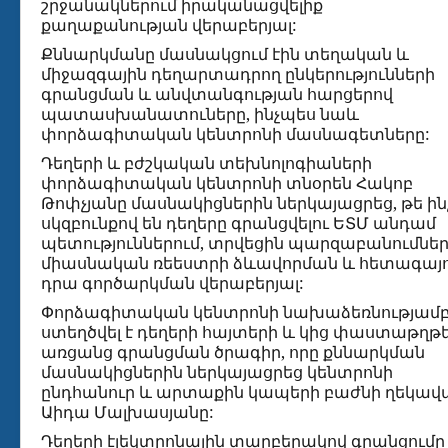
շրջանակներում իրականացվելիք
քաղաքանության վերաբերյալ:
Քննարկմանը մասնակցում էին տեղական և
միջազգային դեղարտադրող ընկերությունների
գրանցման և անվտանգության հարցերով
պատասխանատուները, ինչպես նաև
փորձագիտական կենտրոնի մասնագետները:
Դեղերի և բժշկական տեխնոլոգիաների
փորձագիտական կենտրոնի տնօրեն Հակոբ
Թոփչյանը մասնակիցներին ներկայացրեց, թե ին
սկզբունքով են դեղերը գրանցվելու ԵՏՄ անդամ
պետություններում, տրվեցին պարզաբանումնե
միասնական ռեեստրի ձևավորման և հետագայո
դրա գործարկման վերաբերյալ:
Փորձագիտական կենտրոնի նախաձեռնությամ
ստեղծվել է դեղերի հայտերի և կից փաստաթղթ
առցանց գրանցման ծրագիր, որը քննարկման
մասնակիցներին ներկայացրեց կենտրոնի
ընդհանուր և արտաքին կապերի բաժնի ղեկավ
Աիդա Մալխասյանը:
Դեղերի էլեկտրոնային տարբերակով գրանցումը