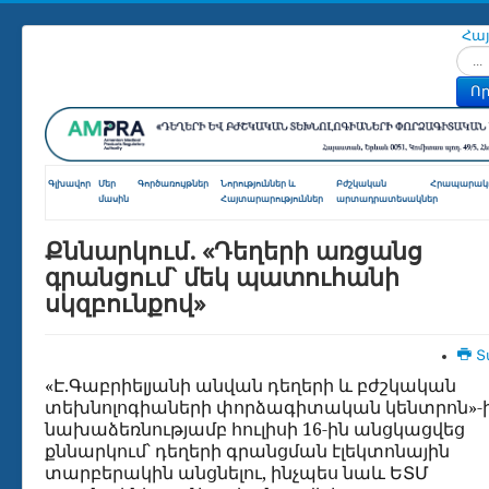
Հա
Որոն
Որ
Գլխավոր
Մեր
Գործառույթներ
Նորություններ և
Բժշկական
Հրապարակո
մասին
Հայտարարություններ
արտադրատեսակներ
Քննարկում. «Դեղերի առցանց
գրանցում` մեկ պատուհանի
սկզբունքով»
Տ
«Է.Գաբրիելյանի անվան դեղերի և բժշկական
տեխնոլոգիաների փորձագիտական կենտրոն»-
նախաձեռնությամբ հուլիսի 16-ին անցկացվեց
քննարկում՝ դեղերի գրանցման էլեկտոնային
տարբերակին անցնելու, ինչպես նաև ԵՏՄ