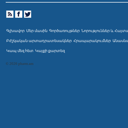
Գլխավոր
Մեր մասին
Գործառույթներ
Նորություններ և Հայտ
Բժշկական արտադրատեսակներ
Հրապարակումներ
Անասնա
Կապ մեզ հետ
Կայքի քարտեզ
© 2026 pharm.am