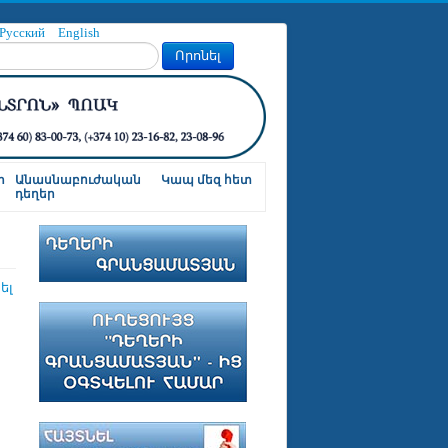
Русский
English
Որոնել
ր
Անասնաբուժական
Կապ մեզ հետ
դեղեր
ել