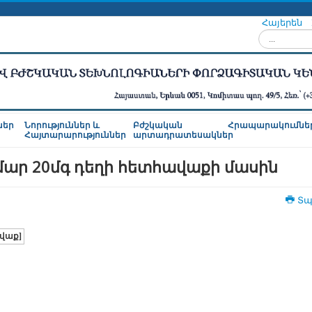
Հայերեն
Որոնել...
ներ
Նորություններ և
Բժշկական
Հրապարակումնե
Հայտարարություններ
արտադրատեսակներ
ար 20մգ դեղի հետհավաքի մասին
Տպ
ավաք]