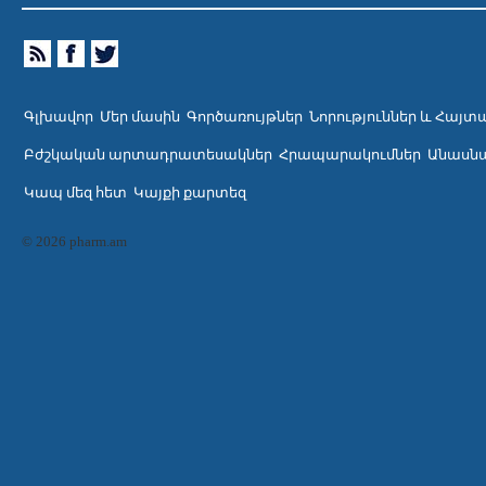
Գլխավոր
Մեր մասին
Գործառույթներ
Նորություններ և Հայտ
Բժշկական արտադրատեսակներ
Հրապարակումներ
Անասնա
Կապ մեզ հետ
Կայքի քարտեզ
© 2026 pharm.am