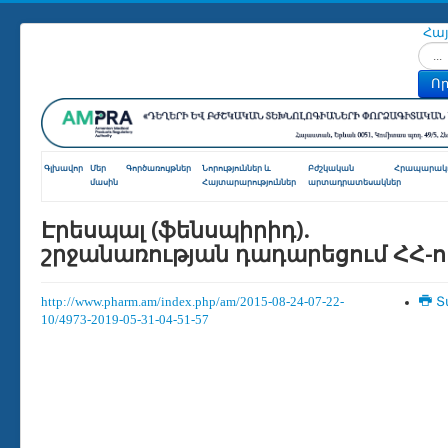
Հա
Որոն
Որ
Գլխավոր
Մեր
Գործառույթներ
Նորություններ և
Բժշկական
Հրապարակո
մասին
Հայտարարություններ
արտադրատեսակներ
Էրեսպալ (ֆենսպիրիդ).
շրջանառության դադարեցում ՀՀ-ո
http://www.pharm.am/index.php/am/2015-08-24-07-22-
Տ
10/4973-2019-05-31-04-51-57