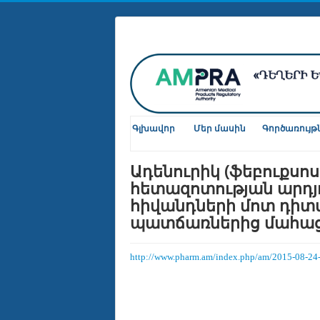
Գլխավոր
Մեր մասին
Գործառույթ
Ադենուրիկ (ֆեբուքսոս
հետազոտության արդյ
հիվանդների մոտ դիտվե
պատճառներից մահացո
http://www.pharm.am/index.php/am/2015-08-24-