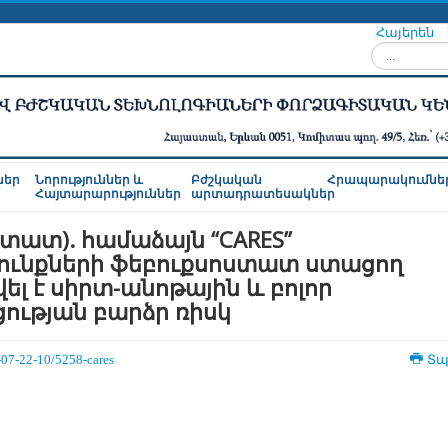
Հայերեն
Որոնել...
ներ
Նորություններ և
Բժշկական
Հրապարակումնե
Հայտարարություններ
արտադրատեսակներ
տատ). համաձայն “CARES”
ունքների ֆեբուքսոստատ ստացող
լ է սիրտ-անոթային և բոլոր
ւթյան բարձր ռիսկ
07-22-10/5258-cares
Տպ