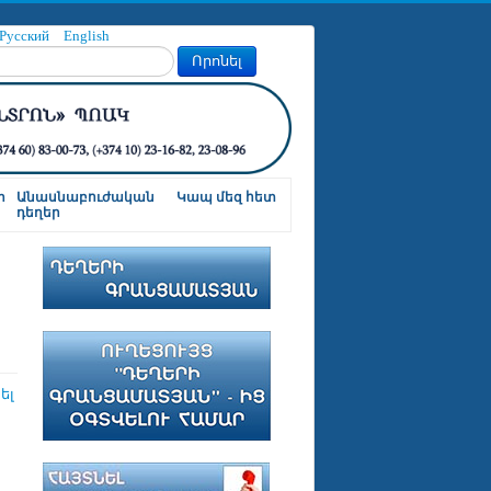
Русский
English
Որոնել
ր
Անասնաբուժական
Կապ մեզ հետ
դեղեր
ել