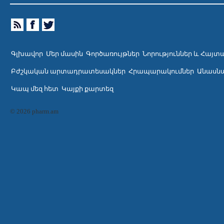
Գլխավոր
Մեր մասին
Գործառույթներ
Նորություններ և Հայտ
Բժշկական արտադրատեսակներ
Հրապարակումներ
Անասնա
Կապ մեզ հետ
Կայքի քարտեզ
© 2026 pharm.am