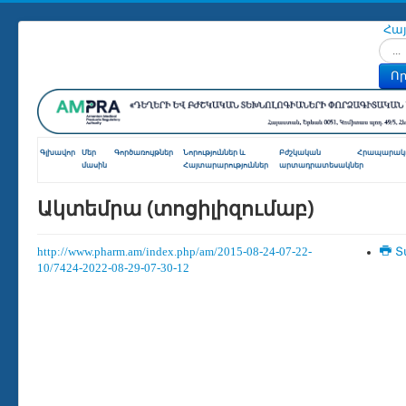
Հա
Որոն
Որ
Գլխավոր
Մեր
Գործառույթներ
Նորություններ և
Բժշկական
Հրապարակո
մասին
Հայտարարություններ
արտադրատեսակներ
Ակտեմրա (տոցիլիզումաբ)
http://www.pharm.am/index.php/am/2015-08-24-07-22-
Տ
10/7424-2022-08-29-07-30-12