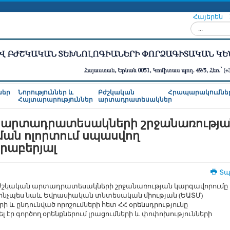
Հայերեն
Որոնել...
ներ
Նորություններ և
Բժշկական
Հրապարակումնե
Հայտարարություններ
արտադրատեսակներ
ն արտադրատեսակների շրջանառությա
ան ոլորտում սպասվող
րաբերյալ
Տպ
ժշկական արտադրատեսակների շրջանառության կարգավորումը
, ինչպես նաև Եվրասիական տնտեսական միության (ԵԱՏՄ)
 և ընդունված որոշումների հետ ՀՀ օրենսդրությունը
 էր գործող օրենքներում լրացումների և փոփոխությունների