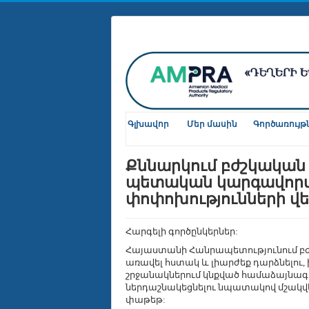
Գլխավոր
Մեր մասին
Գործառույթ
Քննարկում բժշկակա
պետական կարգավորմ
փոփոխությունների վե
Հարգելի գործընկերներ
:
Հայաստանի Հանրապետությունում բ
առավել հստակ և լիարժեք դարձնելու
շրջանակներում կնքված համաձայնագրի
ներդաշնակեցնելու նպատակով մշակվել
փաթեթ: