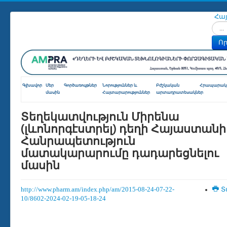
Հա
Որոն
Որ
Գլխավոր
Մեր
Գործառույթներ
Նորություններ և
Բժշկական
Հրապարակո
մասին
Հայտարարություններ
արտադրատեսակներ
Տեղեկատվություն Միրենա
(լևոնորգէստրել) դեղի Հայաստանի
Հանրապետություն
մատակարարումը դադարեցնելու
մասին
http://www.pharm.am/index.php/am/2015-08-24-07-22-
Տ
10/8602-2024-02-19-05-18-24