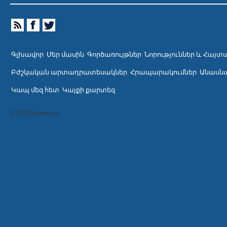
Գլխավոր
Մեր մասին
Գործառույթներ
Նորություններ և Հայտ
Բժշկական արտադրատեսակներ
Հրապարակումներ
Անասնա
Կապ մեզ հետ
Կայքի քարտեզ
© 2026 pharm.am