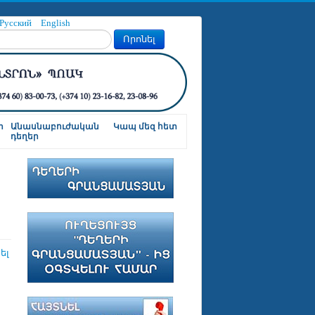
Русский
English
Որոնել
ր
Անասնաբուժական
Կապ մեզ հետ
դեղեր
ել