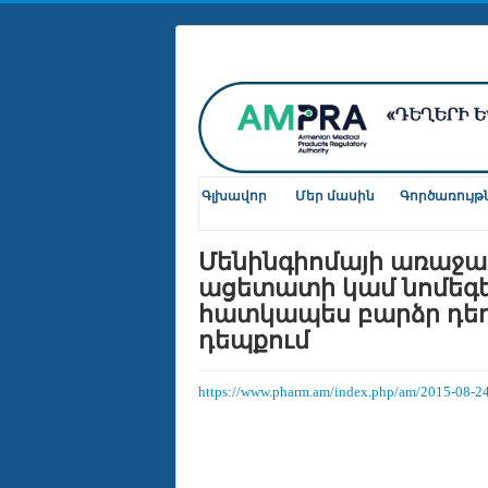
Գլխավոր
Մեր մասին
Գործառույթ
Մենինգիոմայի առաջա
ացետատի կամ նոմեգե
հատկապես բարձր դե
դեպքում
https://www.pharm.am/index.php/am/2015-08-2