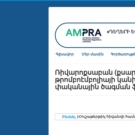
Գլխավոր
Մեր մասին
Գործառույթ
Ռիվարոքսաբան (քսար
թրոմբոէմբոլիայի կան
փականային ծագման 
[Հուշաթերթիկ հիվանդի համ
Բեռնել