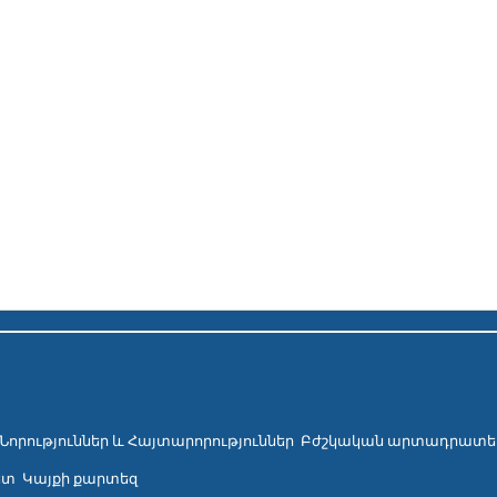
Նորություններ և Հայտարորություններ
Բժշկական արտադրատե
ետ
Կայքի քարտեզ