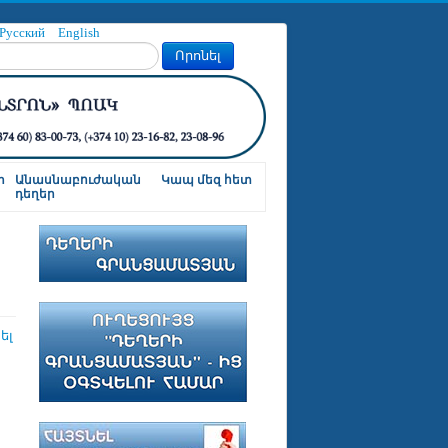
Русский
English
Որոնել
ր
Անասնաբուժական
Կապ մեզ հետ
դեղեր
ել