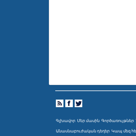
Գլխավոր
Մեր մասին
Գործառույթներ
Անասնաբուժական դեղեր
Կապ մեզ հ