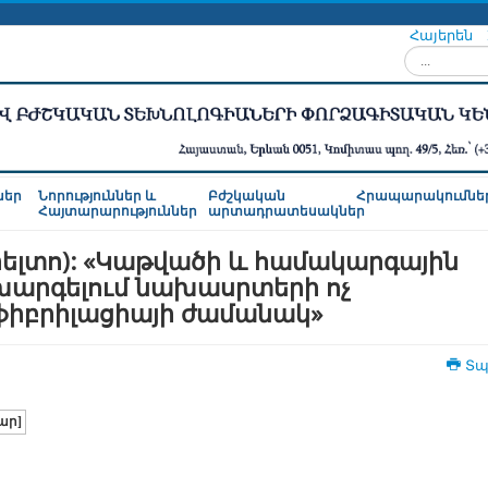
Հայերեն
Որոնել...
ներ
Նորություններ և
Բժշկական
Հրապարակումնե
Հայտարարություններ
արտադրատեսակներ
ելտո): «Կաթվածի և համակարգային
խարգելում նախասրտերի ոչ
ֆիբրիլացիայի ժամանակ»
Տպ
ար]