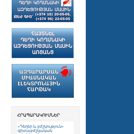
ՀՐԱՊԱՐԱԿՈՒՄՆԵՐ
«Դեղեր և բժշկություն»
գիտաբժշկական