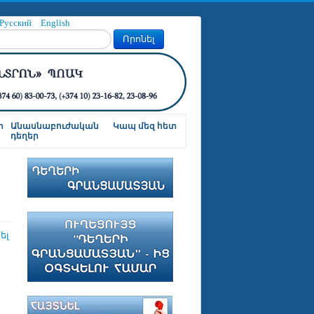
Русский
English
Որոնել
ր
Անասնաբուժական
Կապ մեզ հետ
դեղեր
ել