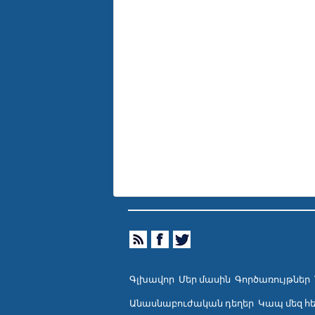
Գլխավոր
Մեր մասին
Գործառույթներ
Անասնաբուժական դեղեր
Կապ մեզ հ