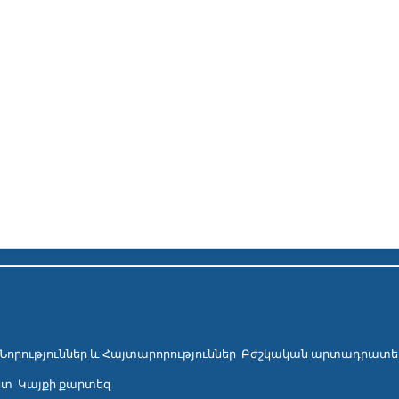
Նորություններ և Հայտարորություններ
Բժշկական արտադրատե
ետ
Կայքի քարտեզ