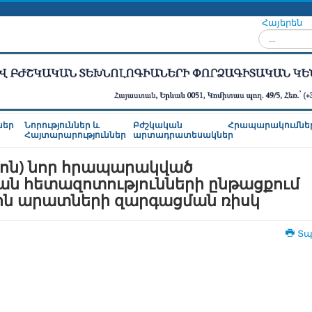
Հայերեն
Որոնել...
ներ
Նորություններ և
Բժշկական
Հրապարակումնե
Հայտարարություններ
արտադրատեսակներ
ոն) նոր հրապարակված
 հետազոտությունների ընթացքում
ին արատների զարգացման ռիսկ
Տպ