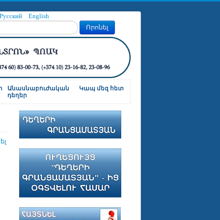
Русский
English
Որոնել
ր
Անասնաբուժական
Կապ մեզ հետ
դեղեր
ել