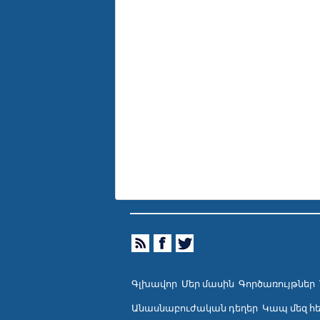
Գլխավոր
Մեր մասին
Գործառույթներ
Անասնաբուժական դեղեր
Կապ մեզ հ