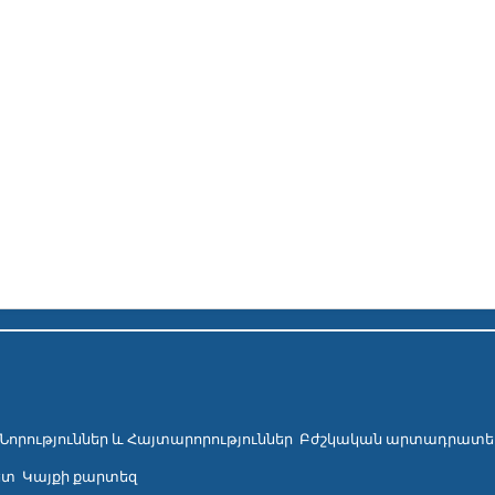
Նորություններ և Հայտարորություններ
Բժշկական արտադրատե
ետ
Կայքի քարտեզ