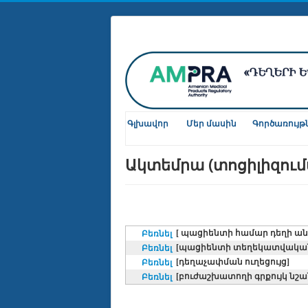
Գլխավոր
Մեր մասին
Գործառույթ
Ակտեմրա (տոցիլիզում
[ պացիենտի համար դեղի ան
Բեռնել
[պացիենտի տեղեկատվակա
Բեռնել
[դեղաչափման ուղեցույց]
Բեռնել
[բուժաշխատողի գրքույկ նշա
Բեռնել