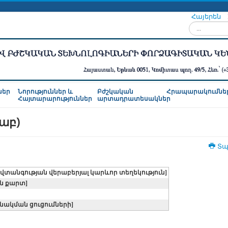
Հայերեն
Որոնել...
ներ
Նորություններ և
Բժշկական
Հրապարակումնե
Հայտարարություններ
արտադրատեսակներ
աբ)
Տպ
վտանգության վերաբերյալ կարևոր տեղեկություն]
ն քարտ]
նակման ցուցումների]