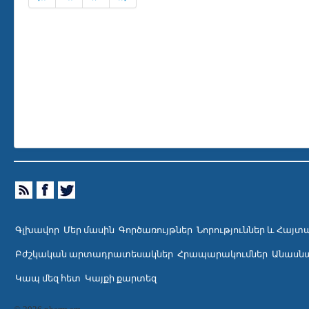
Գլխավոր
Մեր մասին
Գործառույթներ
Նորություններ և Հայտ
Բժշկական արտադրատեսակներ
Հրապարակումներ
Անասնա
Կապ մեզ հետ
Կայքի քարտեզ