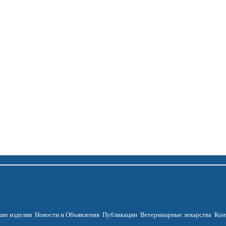
ие изделия
Новости и Объявления
Публикации
Ветеринарные лекарства
Кон