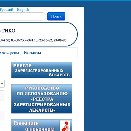
Русский
English
Поиск
 лекарства
Контакты
строк: