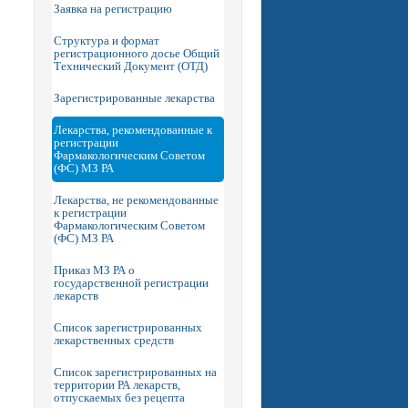
Заявка на регистрацию
Структура и формат
регистрационного досье Общий
Технический Документ (ОТД)
Зарегистрированные лекарства
Лекарства, рекомендованные к
регистрации
Фармакологическим Советом
(ФС) МЗ РА
Лекарства, не рекомендованные
к регистрации
Фармакологическим Советом
(ФС) МЗ РА
Приказ МЗ РА о
государственной регистрации
лекарств
Список зарегистрированных
лекарственных средств
Список зарегистрированных на
территории РА лекарств,
отпускаемых без рецепта