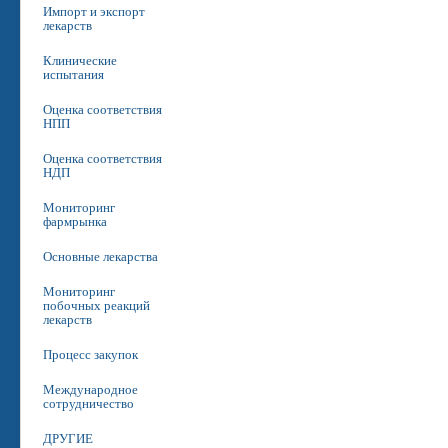
Импорт и экспорт
лекарств
Клинические
испытания
Оценка соответствия
НПП
Оценка соответствия
НДП
Мониторинг
фармрынка
Основные лекарства
Мониторинг
побочных реакций
лекарств
Процесс закупок
Международное
сотрудничество
ДРУГИЕ