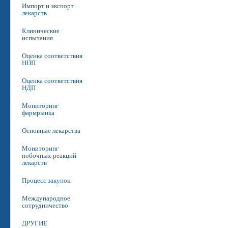
Импорт и экспорт
лекарств
Клинические
испытания
Оценка соответствия
НПП
Оценка соответствия
НДП
Мониторинг
фармрынка
Основные лекарства
Мониторинг
побочных реакций
лекарств
Процесс закупок
Международное
сотрудничество
ДРУГИЕ