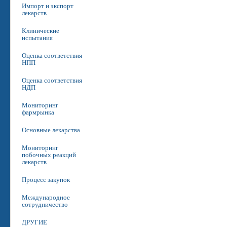
Импорт и экспорт
лекарств
Клинические
испытания
Оценка соответствия
НПП
Оценка соответствия
НДП
Мониторинг
фармрынка
Основные лекарства
Мониторинг
побочных реакций
лекарств
Процесс закупок
Международное
сотрудничество
ДРУГИЕ