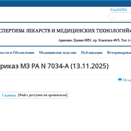
Հայերեն
Искать...
вости и Oбъявления
Медицинские изделия
Публикации
Ветеринарные
риказ МЗ РА N 7034-A (13.11.2025)
Печ
[Файл доступен на армянском]
Скачать