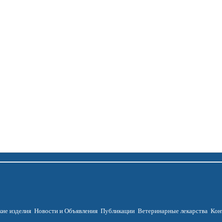
ие изделия
Новости и Объявления
Публикации
Ветеринарные лекарства
Кон