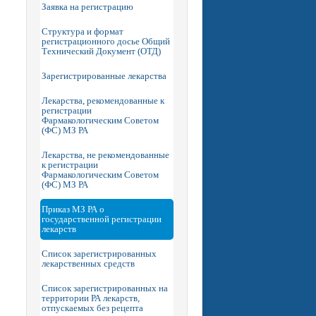
Заявка на регистрацию
Структура и формат
регистрационного досье Общий
Технический Документ (ОТД)
Зарегистрированные лекарства
Лекарства, рекомендованные к
регистрации
Фармакологическим Советом
(ФС) МЗ РА
Лекарства, не рекомендованные
к регистрации
Фармакологическим Советом
(ФС) МЗ РА
Приказ МЗ РА о
государственной регистрации
лекарств
Список зарегистрированных
лекарственных средств
Список зарегистрированных на
территории РА лекарств,
отпускаемых без рецепта