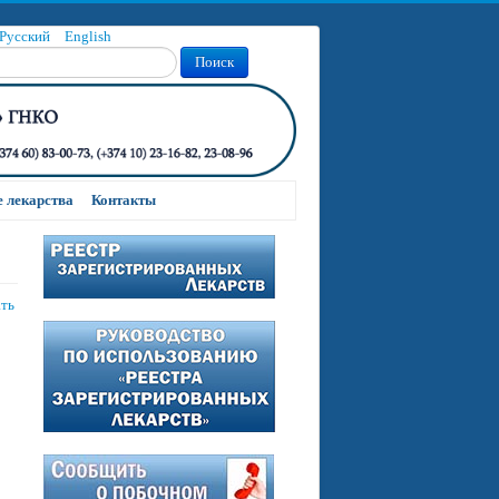
Русский
English
Поиск
 лекарства
Контакты
ать