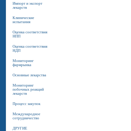
Импорт и экспорт
лекарств
Клинические
испытания
Оценка соответствия
НПП
Оценка соответствия
НДП
Мониторинг
фармрынка
Основные лекарства
Мониторинг
побочных реакций
лекарств
Процесс закупок
Международное
сотрудничество
ДРУГИЕ