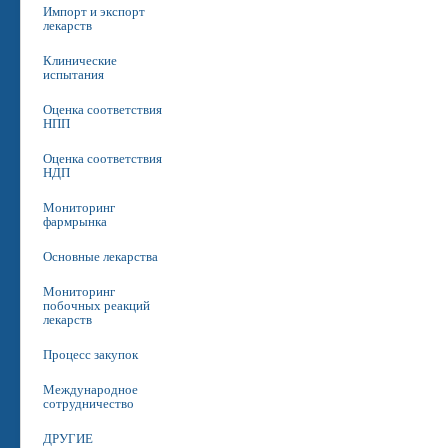
Импорт и экспорт
лекарств
Клинические
испытания
Оценка соответствия
НПП
Оценка соответствия
НДП
Мониторинг
фармрынка
Основные лекарства
Мониторинг
побочных реакций
лекарств
Процесс закупок
Международное
сотрудничество
ДРУГИЕ