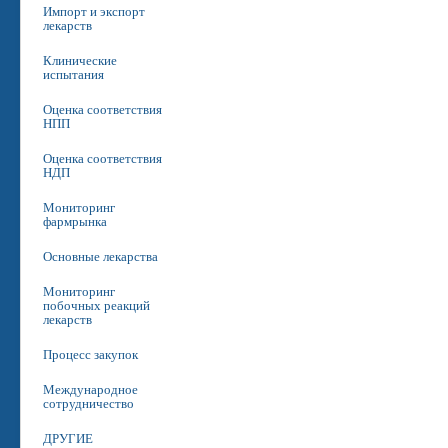
Импорт и экспорт
лекарств
Клинические
испытания
Оценка соответствия
НПП
Оценка соответствия
НДП
Мониторинг
фармрынка
Основные лекарства
Мониторинг
побочных реакций
лекарств
Процесс закупок
Международное
сотрудничество
ДРУГИЕ