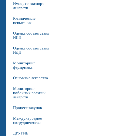
Импорт и экспорт
лекарств
Клинические
испытания
Оценка соответствия
НПП
Оценка соответствия
НДП
Мониторинг
фармрынка
Основные лекарства
Мониторинг
побочных реакций
лекарств
Процесс закупок
Международное
сотрудничество
ДРУГИЕ