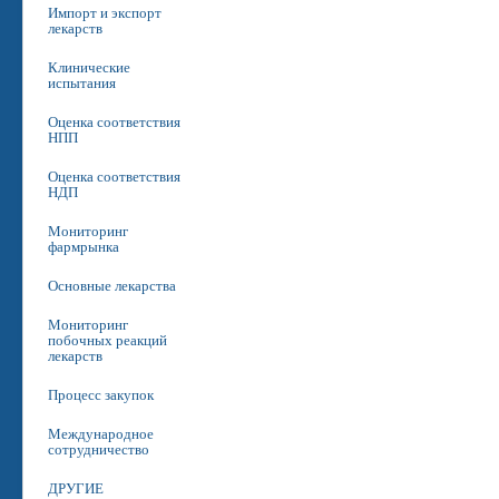
Импорт и экспорт
лекарств
Клинические
испытания
Оценка соответствия
НПП
Оценка соответствия
НДП
Мониторинг
фармрынка
Основные лекарства
Мониторинг
побочных реакций
лекарств
Процесс закупок
Международное
сотрудничество
ДРУГИЕ