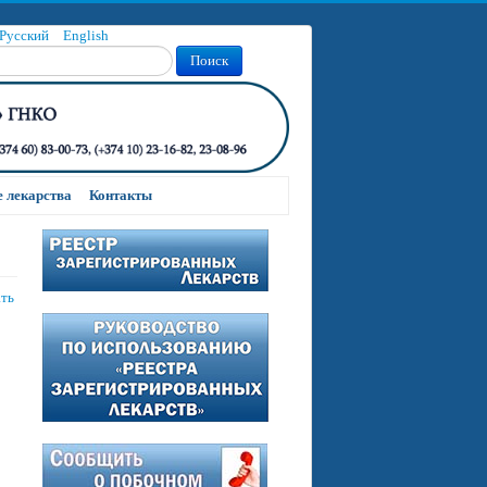
Русский
English
Поиск
 лекарства
Контакты
ать