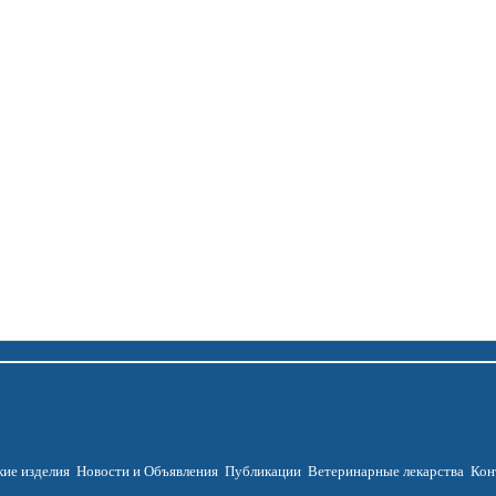
ие изделия
Новости и Объявления
Публикации
Ветеринарные лекарства
Кон