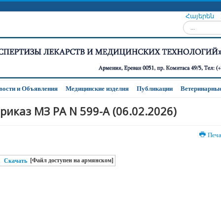
Հայերեն
Искать...
вости и Oбъявления
Медицинские изделия
Публикации
Ветеринарные
риказ МЗ РА N 599-A (06.02.2026)
Печ
[Файл доступен на армянском]
Скачать