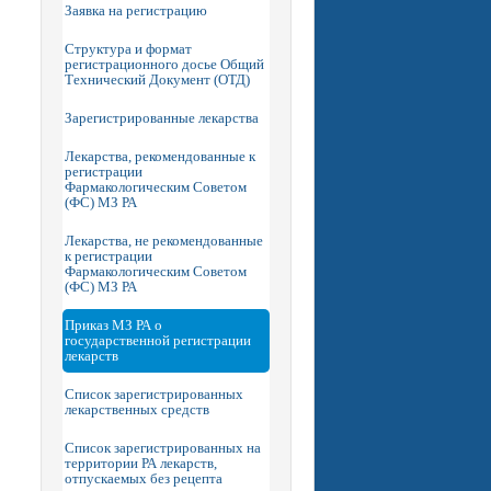
Заявка на регистрацию
Структура и формат
регистрационного досье Общий
Технический Документ (ОТД)
Зарегистрированные лекарства
Лекарства, рекомендованные к
регистрации
Фармакологическим Советом
(ФС) МЗ РА
Лекарства, не рекомендованные
к регистрации
Фармакологическим Советом
(ФС) МЗ РА
Приказ МЗ РА о
государственной регистрации
лекарств
Список зарегистрированных
лекарственных средств
Список зарегистрированных на
территории РА лекарств,
отпускаемых без рецепта