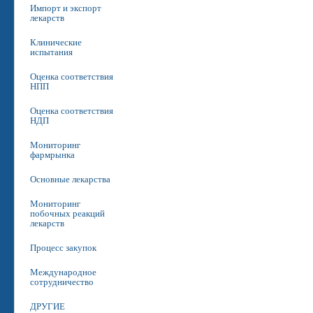
Импорт и экспорт
лекарств
Клинические
испытания
Оценка соответствия
НПП
Оценка соответствия
НДП
Мониторинг
фармрынка
Основные лекарства
Мониторинг
побочных реакций
лекарств
Процесс закупок
Международное
сотрудничество
ДРУГИЕ