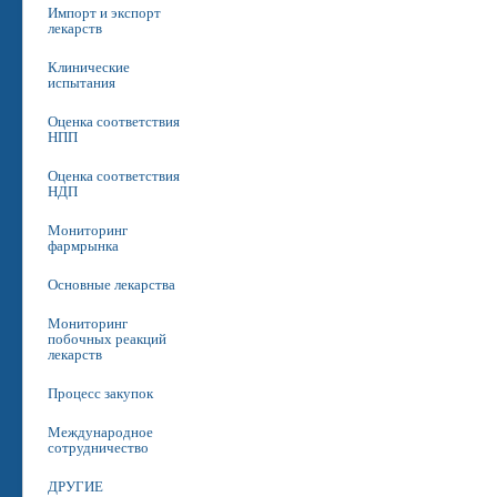
Импорт и экспорт
лекарств
Клинические
испытания
Оценка соответствия
НПП
Оценка соответствия
НДП
Мониторинг
фармрынка
Основные лекарства
Мониторинг
побочных реакций
лекарств
Процесс закупок
Международное
сотрудничество
ДРУГИЕ