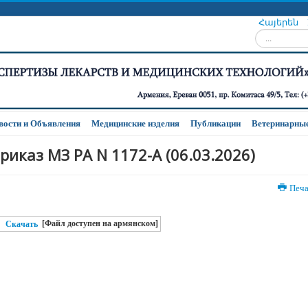
Հայերեն
Искать...
вости и Oбъявления
Медицинские изделия
Публикации
Ветеринарные
риказ МЗ РА N 1172-A (06.03.2026)
Печ
[Файл доступен на армянском]
Скачать