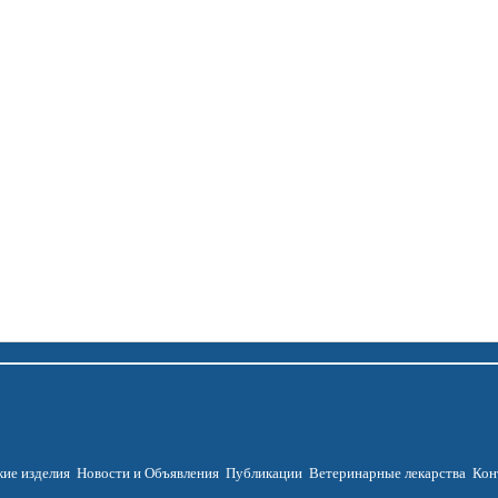
ие изделия
Новости и Объявления
Публикации
Ветеринарные лекарства
Кон