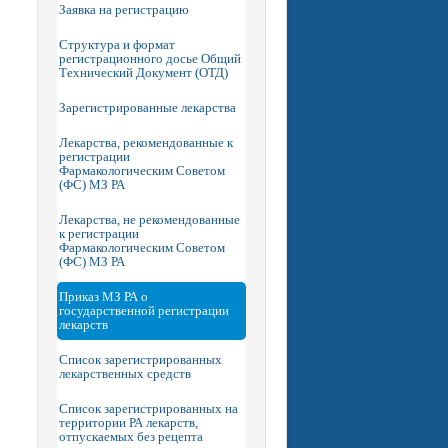
Заявка на регистрацию
Структура и формат
регистрационного досье Общий
Технический Документ (ОТД)
Зарегистрированные лекарства
Лекарства, рекомендованные к
регистрации
Фармакологическим Советом
(ФС) МЗ РА
Лекарства, не рекомендованные
к регистрации
Фармакологическим Советом
(ФС) МЗ РА
Приказ МЗ РА о
государственной регистрации
лекарств
Список зарегистрированных
лекарственных средств
Список зарегистрированных на
территории РА лекарств,
отпускаемых без рецепта