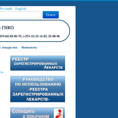
Русский
English
Поиск
 лекарства
Контакты
ать