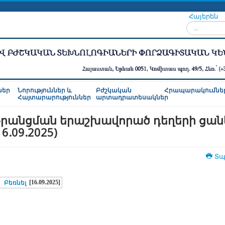
Հայերեն
Որոնել...
ներ
Նորություններ և
Բժշկական
Հրապարակումնե
Հայտարարություններ
արտադրատեսակներ
րանցման երաշխավորած դեղերի ցան
16.09.2025)
Տպ
[16.09.2025]
Բեռնել