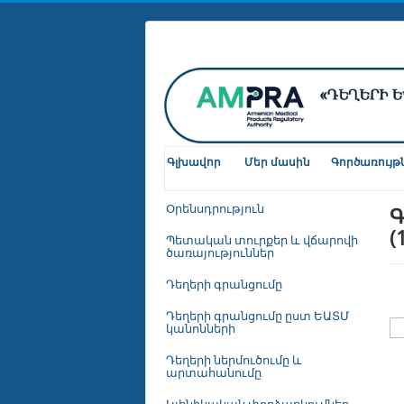
Գլխավոր
Մեր մասին
Գործառույթ
Գ
Օրենսդրություն
(
Պետական տուրքեր և վճարովի
ծառայություններ
Դեղերի գրանցումը
Դեղերի գրանցումը ըստ ԵԱՏՄ
կանոնների
Դեղերի ներմուծումը և
արտահանումը