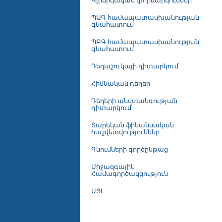
Կլինիկական փորձարկումներ
ՊԱԳ համապատասխանության
գնահատում
ՊԲԳ համապատասխանության
գնահատում
Դեղաշուկայի դիտարկում
Հիմնական դեղեր
Դեղերի անվտանգության
դիտարկում
Տարեկան ֆինանսական
հաշվետվություններ
Գնումների գործընթաց
Միջազգային
Համագործակցություն
ԱՅԼ