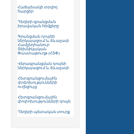
Հաճախակի տրվող
հարցեր
Դեղերի գրանցման
իրավական հիմքերը
Գրանցման դոսյեի
ներկայացում և ձևաչափ
Համընդհանուր
Տեխնիկական
Փաստաթուղթ (ՀՏՓ)
Վերագրանցման դոսյեի
ներկայացում և ձևաչափ
Հետգրանցումային
փոձոխությունների
ուղեցույց
Հետգրանցումային
փոփոխությունների դոսյե
Դեղերի պետական տուրք