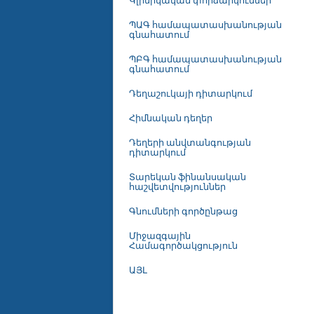
Կլինիկական փորձարկումներ
ՊԱԳ համապատասխանության
գնահատում
ՊԲԳ համապատասխանության
գնահատում
Դեղաշուկայի դիտարկում
Հիմնական դեղեր
Դեղերի անվտանգության
դիտարկում
Տարեկան ֆինանսական
հաշվետվություններ
Գնումների գործընթաց
Միջազգային
Համագործակցություն
ԱՅԼ