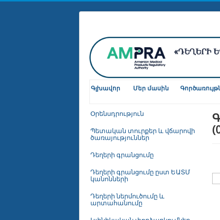
Գլխավոր
Մեր մասին
Գործառույթ
Գ
Օրենսդրություն
(
Պետական տուրքեր և վճարովի
ծառայություններ
Դեղերի գրանցումը
Դեղերի գրանցումը ըստ ԵԱՏՄ
կանոնների
Դեղերի ներմուծումը և
արտահանումը