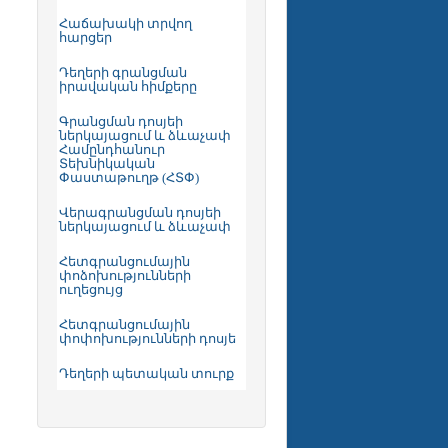
Հաճախակի տրվող
հարցեր
Դեղերի գրանցման
իրավական հիմքերը
Գրանցման դոսյեի
ներկայացում և ձևաչափ
Համընդհանուր
Տեխնիկական
Փաստաթուղթ (ՀՏՓ)
Վերագրանցման դոսյեի
ներկայացում և ձևաչափ
Հետգրանցումային
փոձոխությունների
ուղեցույց
Հետգրանցումային
փոփոխությունների դոսյե
Դեղերի պետական տուրք