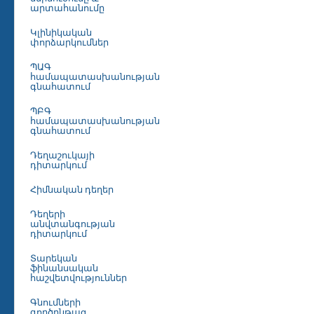
արտահանումը
Կլինիկական
փորձարկումներ
ՊԱԳ
համապատասխանության
գնահատում
ՊԲԳ
համապատասխանության
գնահատում
Դեղաշուկայի
դիտարկում
Հիմնական դեղեր
Դեղերի
անվտանգության
դիտարկում
Տարեկան
ֆինանսական
հաշվետվություններ
Գնումների
գործընթաց