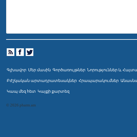
Գլխավոր
Մեր մասին
Գործառույթներ
Նորություններ և Հայտ
Բժշկական արտադրատեսակներ
Հրապարակումներ
Անասնա
Կապ մեզ հետ
Կայքի քարտեզ
© 2026 pharm.am