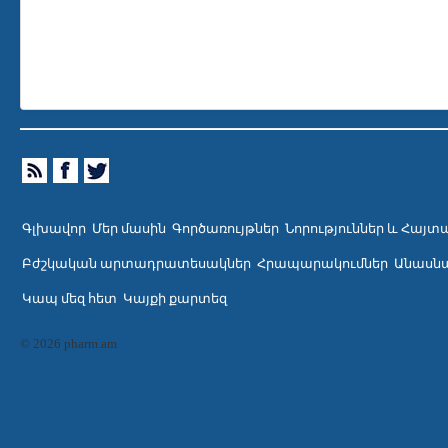
Գլխավոր
Մեր մասին
Գործառույթներ
Նորություններ և Հայտ
Բժշկական արտադրատեսակներ
Հրապարակումներ
Անասնա
Կապ մեզ հետ
Կայքի քարտեզ
© 2026 pharm.am