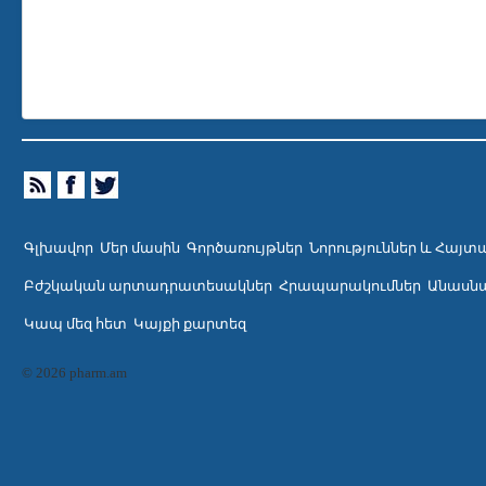
Գլխավոր
Մեր մասին
Գործառույթներ
Նորություններ և Հայտ
Բժշկական արտադրատեսակներ
Հրապարակումներ
Անասնա
Կապ մեզ հետ
Կայքի քարտեզ
© 2026 pharm.am