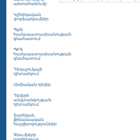
արտահանումը
Կլինիկական
փորձարկումներ
ՊԱԳ
համապատասխանության
գնահատում
ՊԲԳ
համապատասխանության
գնահատում
Դեղաշուկայի
դիտարկում
Հիմնական դեղեր
Դեղերի
անվտանգության
դիտարկում
Տարեկան
ֆինանսական
հաշվետվություններ
Գնումների
գործընթաց