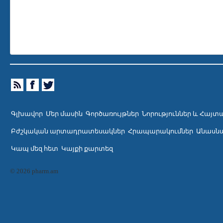
Գլխավոր
Մեր մասին
Գործառույթներ
Նորություններ և Հայտ
Բժշկական արտադրատեսակներ
Հրապարակումներ
Անասնա
Կապ մեզ հետ
Կայքի քարտեզ
© 2026 pharm.am