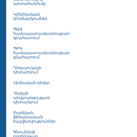
արտահանումը
Կլինիկական
փորձարկումներ
ՊԱԳ
համապատասխանության
գնահատում
ՊԲԳ
համապատասխանության
գնահատում
Դեղաշուկայի
դիտարկում
Հիմնական դեղեր
Դեղերի
անվտանգության
դիտարկում
Տարեկան
ֆինանսական
հաշվետվություններ
Գնումների
գործընթաց