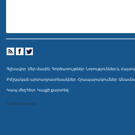
Գլխավոր
Մեր մասին
Գործառույթներ
Նորություններ և Հայտ
Բժշկական արտադրատեսակներ
Հրապարակումներ
Անասնա
Կապ մեզ հետ
Կայքի քարտեզ
© 2026 pharm.am