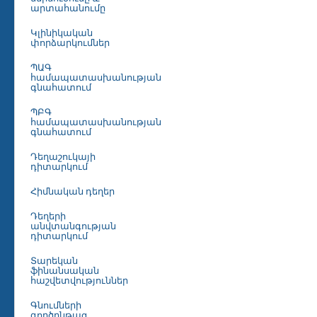
արտահանումը
Կլինիկական
փորձարկումներ
ՊԱԳ
համապատասխանության
գնահատում
ՊԲԳ
համապատասխանության
գնահատում
Դեղաշուկայի
դիտարկում
Հիմնական դեղեր
Դեղերի
անվտանգության
դիտարկում
Տարեկան
ֆինանսական
հաշվետվություններ
Գնումների
գործընթաց