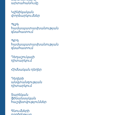
արտահանումը
Կլինիկական
փորձարկումներ
ՊԱԳ
համապատասխանության
գնահատում
ՊԲԳ
համապատասխանության
գնահատում
Դեղաշուկայի
դիտարկում
Հիմնական դեղեր
Դեղերի
անվտանգության
դիտարկում
Տարեկան
ֆինանսական
հաշվետվություններ
Գնումների
գործընթաց