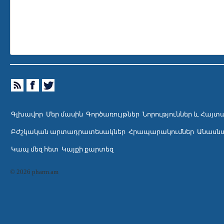
Գլխավոր
Մեր մասին
Գործառույթներ
Նորություններ և Հայտ
Բժշկական արտադրատեսակներ
Հրապարակումներ
Անասնա
Կապ մեզ հետ
Կայքի քարտեզ
© 2026 pharm.am