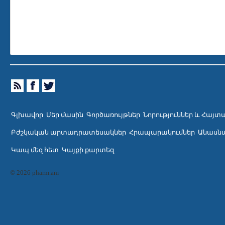
Գլխավոր
Մեր մասին
Գործառույթներ
Նորություններ և Հայտ
Բժշկական արտադրատեսակներ
Հրապարակումներ
Անասնա
Կապ մեզ հետ
Կայքի քարտեզ
© 2026 pharm.am