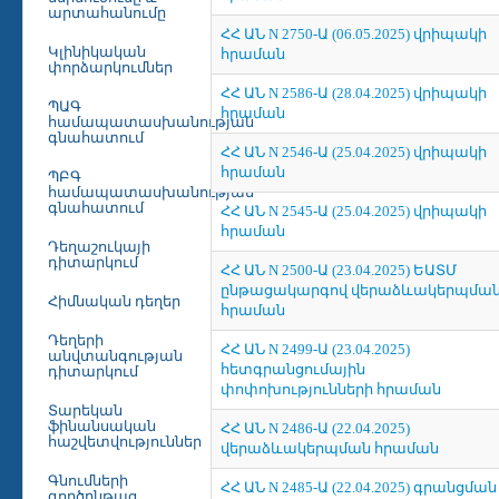
արտահանումը
ՀՀ ԱՆ N 2750-Ա (06.05.2025) վրիպակի
Կլինիկական
հրաման
փորձարկումներ
ՀՀ ԱՆ N 2586-Ա (28.04.2025) վրիպակի
ՊԱԳ
հրաման
համապատասխանության
գնահատում
ՀՀ ԱՆ N 2546-Ա (25.04.2025) վրիպակի
հրաման
ՊԲԳ
համապատասխանության
գնահատում
ՀՀ ԱՆ N 2545-Ա (25.04.2025) վրիպակի
հրաման
Դեղաշուկայի
դիտարկում
ՀՀ ԱՆ N 2500-Ա (23.04.2025) ԵԱՏՄ
ընթացակարգով վերաձևակերպմա
Հիմնական դեղեր
հրաման
Դեղերի
ՀՀ ԱՆ N 2499-Ա (23.04.2025)
անվտանգության
հետգրանցումային
դիտարկում
փոփոխությունների հրաման
Տարեկան
ֆինանսական
ՀՀ ԱՆ N 2486-Ա (22.04.2025)
հաշվետվություններ
վերաձևակերպման հրաման
Գնումների
ՀՀ ԱՆ N 2485-Ա (22.04.2025) գրանցման
գործընթաց