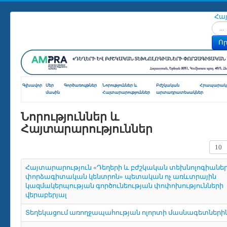
Հա
Որոն
Որ
Գլխավոր
Մեր
Գործառույթներ
Նորություններ և
Բժշկական
Հրապարակո
մասին
Հայտարարություններ
արտադրատեսակներ
Նորություններ և
Հայտարարություններ
Տողե
Հայտարարություն «Դեղերի և բժշկական տեխնոլոգիանե
փորձագիտական կենտրոն» պետական ոչ առևտրային
կազմակերպության գործունեության փոփոխությունների
վերաբերյալ
Տեղեկացում առողջապահության ոլորտի մասնագետների