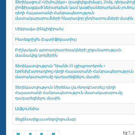
Տեղեկացում «Սիմուլեկտ» (բազիլիքսիմաբ), 20մգ, դեղափոշ
լիոֆիլացված ներարկման կամ կաթիլաներարկման լուծու
դեղի Հայաստանի Հանրապետություն
մատակարարումների հնարավոր ընդհատումների մասին
Սիբրավա (ինկլիզիրան)
Ինտեգրիլին (էպտիֆիբատիդ)
Բժշկական արտադրատեսակների շրջանառության
մասնակից կողմերին
Տեղեկատվություն Դիանե-35 (ցիպրոտերոն +
էթինիլէստրադիոլ) դեղի Հայաստանի Հանրապետություն
մատակարարումը դադարեցնելու մասին
Տեղեկատվություն Միրենա (լևոնորգէստրել) դեղի
Հայաստանի Հանրապետություն մատակարարումը
դադարեցնելու մասին
Լեֆլուոնիա
Տեցենտրիք (ատեզոլիզումաբ)
Էջ 7, 