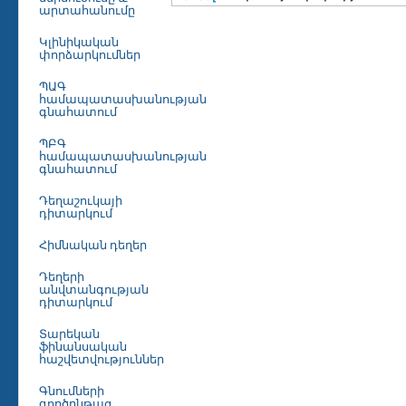
արտահանումը
Կլինիկական
փորձարկումներ
ՊԱԳ
համապատասխանության
գնահատում
ՊԲԳ
համապատասխանության
գնահատում
Դեղաշուկայի
դիտարկում
Հիմնական դեղեր
Դեղերի
անվտանգության
դիտարկում
Տարեկան
ֆինանսական
հաշվետվություններ
Գնումների
գործընթաց