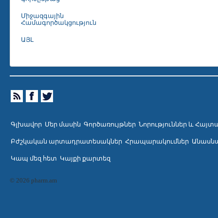
Միջազգային
Համագործակցություն
ԱՅԼ
Գլխավոր
Մեր մասին
Գործառույթներ
Նորություններ և Հայտ
Բժշկական արտադրատեսակներ
Հրապարակումներ
Անասնա
Կապ մեզ հետ
Կայքի քարտեզ
© 2026 pharm.am