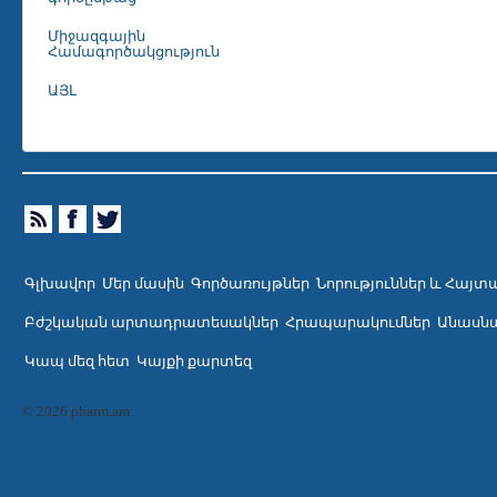
Միջազգային
Համագործակցություն
ԱՅԼ
Գլխավոր
Մեր մասին
Գործառույթներ
Նորություններ և Հայտ
Բժշկական արտադրատեսակներ
Հրապարակումներ
Անասնա
Կապ մեզ հետ
Կայքի քարտեզ
© 2026 pharm.am