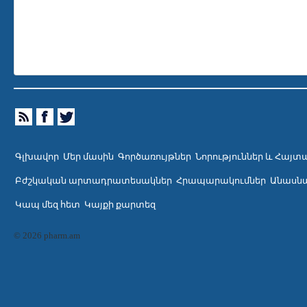
Գլխավոր
Մեր մասին
Գործառույթներ
Նորություններ և Հայտ
Բժշկական արտադրատեսակներ
Հրապարակումներ
Անասնա
Կապ մեզ հետ
Կայքի քարտեզ
© 2026 pharm.am