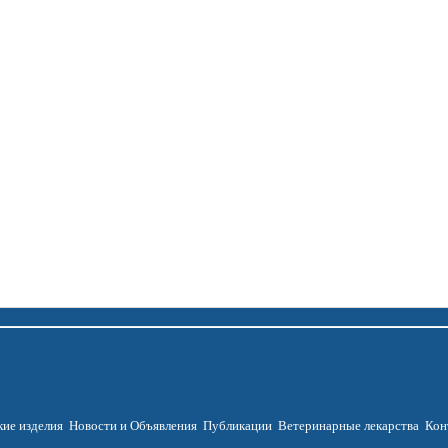
ие изделия
Новости и Объявления
Публикации
Ветеринарные лекарства
Кон