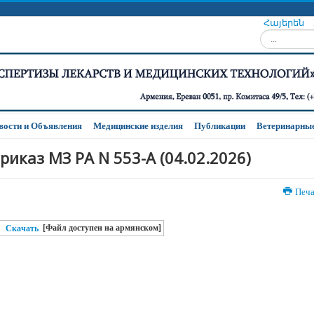
Հայերեն
Искать...
вости и Oбъявления
Медицинские изделия
Публикации
Ветеринарные
риказ МЗ РА N 553-A (04.02.2026)
Печ
[Файл доступен на армянском]
Скачать