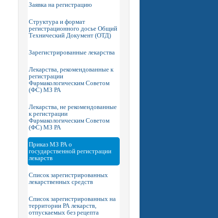
Заявка на регистрацию
Структура и формат
регистрационного досье Общий
Технический Документ (ОТД)
Зарегистрированные лекарства
Лекарства, рекомендованные к
регистрации
Фармакологическим Советом
(ФС) МЗ РА
Лекарства, не рекомендованные
к регистрации
Фармакологическим Советом
(ФС) МЗ РА
Приказ МЗ РА о
государственной регистрации
лекарств
Список зарегистрированных
лекарственных средств
Список зарегистрированных на
территории РА лекарств,
отпускаемых без рецепта