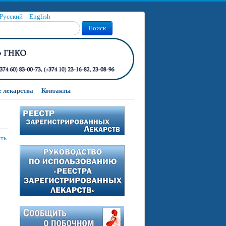
Русский
English
Поиск
 лекарства
Контакты
ать