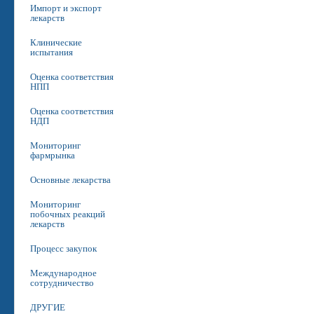
Импорт и экспорт
лекарств
Клинические
испытания
Оценка соответствия
НПП
Оценка соответствия
НДП
Мониторинг
фармрынка
Основные лекарства
Мониторинг
побочных реакций
лекарств
Процесс закупок
Международное
сотрудничество
ДРУГИЕ