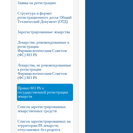
Заявка на регистрацию
Структура и формат
регистрационного досье Общий
Технический Документ (ОТД)
Зарегистрированные лекарства
Лекарства, рекомендованные к
регистрации
Фармакологическим Советом
(ФС) МЗ РА
Лекарства, не рекомендованные
к регистрации
Фармакологическим Советом
(ФС) МЗ РА
Приказ МЗ РА о
государственной регистрации
лекарств
Список зарегистрированных
лекарственных средств
Список зарегистрированных на
территории РА лекарств,
отпускаемых без рецепта