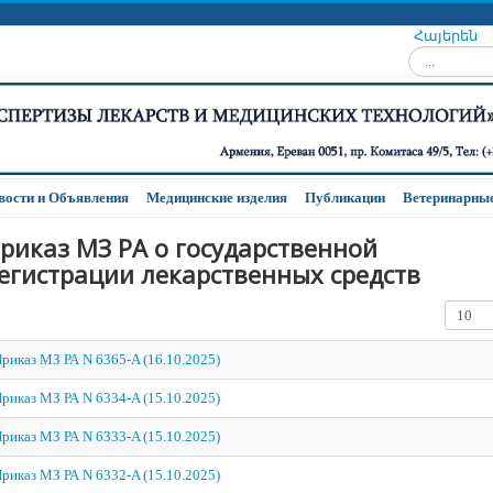
Հայերեն
Искать...
вости и Oбъявления
Медицинские изделия
Публикации
Ветеринарные
риказ МЗ РА о государственной
егистрации лекарственных средств
Кол-во 
риказ МЗ РА N 6365-A (16.10.2025)
риказ МЗ РА N 6334-A (15.10.2025)
риказ МЗ РА N 6333-A (15.10.2025)
риказ МЗ РА N 6332-A (15.10.2025)