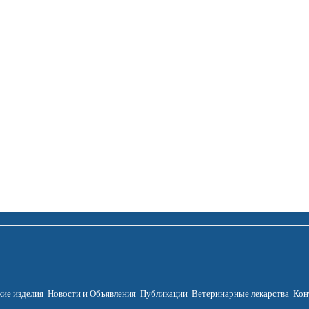
ие изделия
Новости и Объявления
Публикации
Ветеринарные лекарства
Кон