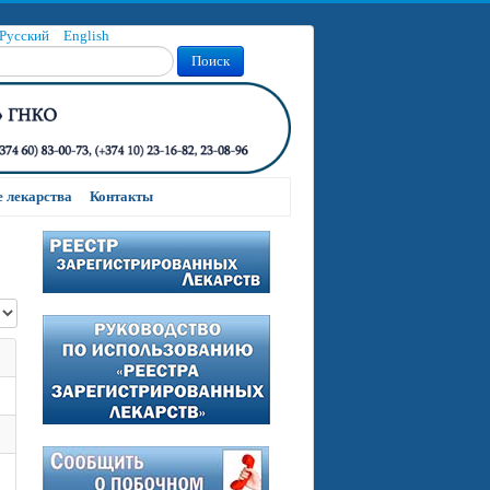
Русский
English
Поиск
 лекарства
Контакты
строк: