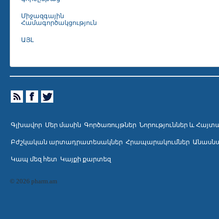
Միջազգային
Համագործակցություն
ԱՅԼ
Գլխավոր
Մեր մասին
Գործառույթներ
Նորություններ և Հայտ
Բժշկական արտադրատեսակներ
Հրապարակումներ
Անասնա
Կապ մեզ հետ
Կայքի քարտեզ
© 2026 pharm.am