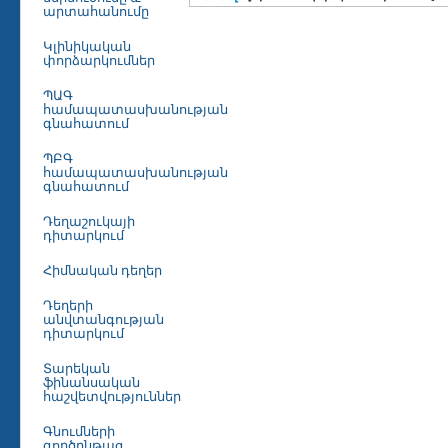
արտահանումը
Կլինիկական
փորձարկումներ
ՊԱԳ
համապատասխանության
գնահատում
ՊԲԳ
համապատասխանության
գնահատում
Դեղաշուկայի
դիտարկում
Հիմնական դեղեր
Դեղերի
անվտանգության
դիտարկում
Տարեկան
ֆինանսական
հաշվետվություններ
Գնումների
գործընթաց