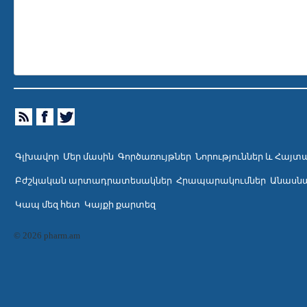
Գլխավոր
Մեր մասին
Գործառույթներ
Նորություններ և Հայտ
Բժշկական արտադրատեսակներ
Հրապարակումներ
Անասնա
Կապ մեզ հետ
Կայքի քարտեզ
© 2026 pharm.am