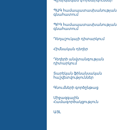
Կլինիկական փորձարկումներ
ՊԱԳ համապատասխանության
գնահատում
ՊԲԳ համապատասխանության
գնահատում
Դեղաշուկայի դիտարկում
Հիմնական դեղեր
Դեղերի անվտանգության
դիտարկում
Տարեկան ֆինանսական
հաշվետվություններ
Գնումների գործընթաց
Միջազգային
Համագործակցություն
ԱՅԼ