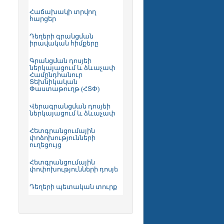
Հաճախակի տրվող
հարցեր
Դեղերի գրանցման
իրավական հիմքերը
Գրանցման դոսյեի
ներկայացում և ձևաչափ
Համընդհանուր
Տեխնիկական
Փաստաթուղթ (ՀՏՓ)
Վերագրանցման դոսյեի
ներկայացում և ձևաչափ
Հետգրանցումային
փոձոխությունների
ուղեցույց
Հետգրանցումային
փոփոխությունների դոսյե
Դեղերի պետական տուրք