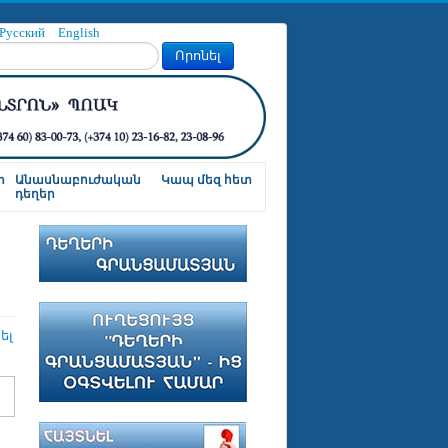
Русский
English
Որոնել
ր
Անասնաբուժական
Կապ մեզ հետ
դեղեր
ել