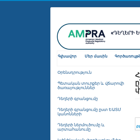
Գլխավոր
Մեր մասին
Գործառույթ
Հ
Օրենսդրություն
ը
Պետական տուրքեր և վճարովի
փ
ծառայություններ
Դեղերի գրանցումը
Դեղերի գրանցումը ըստ ԵԱՏՄ
կանոնների
Դեղերի ներմուծումը և
Բ
արտահանումը