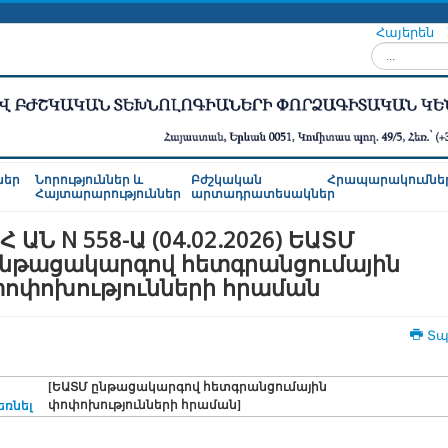
Հայերեն
Որոնել...
ներ
Նորություններ և
Բժշկական
Հրապարակումնե
Հայտարարություններ
արտադրատեսակներ
Հ ԱՆ N 558-Ա (04.02.2026) ԵԱՏՄ
նթացակարգով հետգրանցումային
ոփոխությունների հրաման
Տպ
[ԵԱՏՄ ընթացակարգով հետգրանցումային
փոփոխությունների հրաման]
եռնել