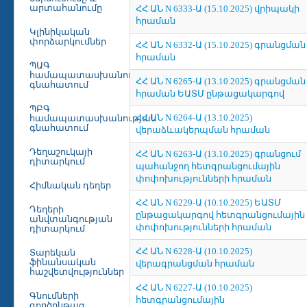
արտահանումը
ՀՀ ԱՆ N 6333-Ա (15.10.2025) վրիպակի
հրաման
Կլինիկական
փորձարկումներ
ՀՀ ԱՆ N 6332-Ա (15.10.2025) գրանցման
հրաման
ՊԱԳ
համապատասխանության
ՀՀ ԱՆ N 6265-Ա (13.10.2025) գրանցման
գնահատում
հրաման ԵԱՏՄ ընթացակարգով
ՊԲԳ
ՀՀ ԱՆ N 6264-Ա (13.10.2025)
համապատասխանության
գնահատում
վերաձևակերպման հրաման
Դեղաշուկայի
ՀՀ ԱՆ N 6263-Ա (13.10.2025) գրանցում
դիտարկում
պահանջող հետգրանցումային
փոփոխությունների հրաման
Հիմնական դեղեր
ՀՀ ԱՆ N 6229-Ա (10.10.2025) ԵԱՏՄ
Դեղերի
ընթացակարգով հետգրանցումային
անվտանգության
փոփոխությունների հրաման
դիտարկում
ՀՀ ԱՆ N 6228-Ա (10.10.2025)
Տարեկան
ֆինանսական
վերագրանցման հրաման
հաշվետվություններ
ՀՀ ԱՆ N 6227-Ա (10.10.2025)
Գնումների
հետգրանցումային
գործընթաց