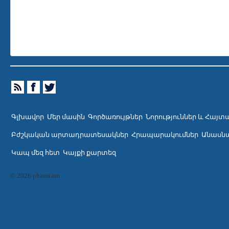
Գլխավոր
Մեր մասին
Գործառույթներ
Նորություններ և Հայտ
Բժշկական արտադրատեսակներ
Հրապարակումներ
Անասնա
Կապ մեզ հետ
Կայքի քարտեզ
© 2026 pharm.am