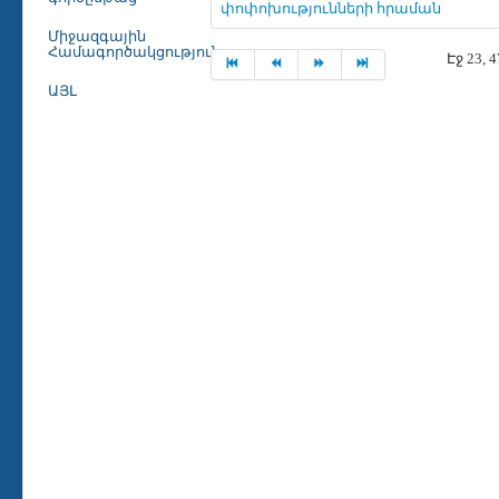
փոփոխությունների հրաման
Միջազգային
Համագործակցություն
Էջ 23, 
ԱՅԼ